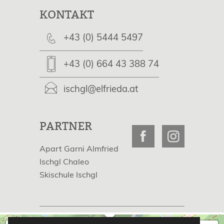
KONTAKT
+43 (0) 5444 5497
+43 (0) 664 43 388 74
ischgl@elfrieda.at
PARTNER
Apart Garni Almfried
Ischgl Chaleo
Skischule Ischgl
×
Apart Garni Elfrieda
Impressum
|
AGB
|
Datenschutz