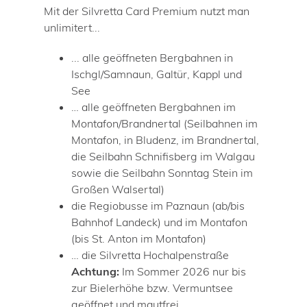
Mit der Silvretta Card Premium nutzt man
unlimitert...
... alle geöffneten Bergbahnen in
Ischgl/Samnaun, Galtür, Kappl und
See
… alle geöffneten Bergbahnen im
Montafon/Brandnertal (Seilbahnen im
Montafon, in Bludenz, im Brandnertal,
die Seilbahn Schnifisberg im Walgau
sowie die Seilbahn Sonntag Stein im
Großen Walsertal)
die Regiobusse im Paznaun (ab/bis
Bahnhof Landeck) und im Montafon
(bis St. Anton im Montafon)
… die Silvretta Hochalpenstraße
Achtung:
Im Sommer 2026 nur bis
zur Bielerhöhe bzw. Vermuntsee
geöffnet und mautfrei.